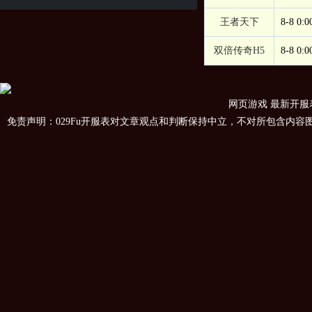
王者天下
8-8 0:0
双倍传奇H5
8-8 0:0
网页游戏
最新开服
免责声明：029Fu开服表对文章观点和判断保持中立，不对所包含内容图片