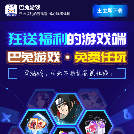
巴兔游戏
立即下载
狂送福利的游戏端·省心玩省钱玩！