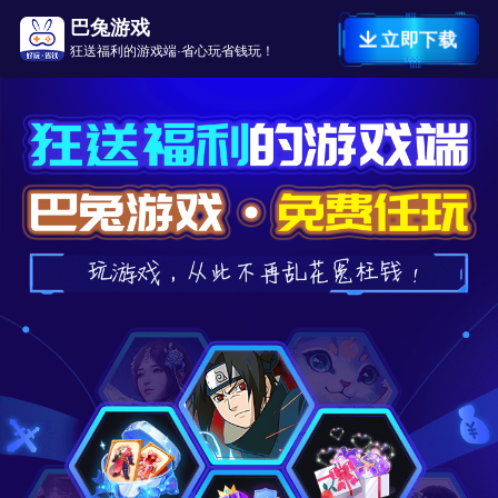
巴兔游戏
立即下载
狂送福利的游戏端·省心玩省钱玩！