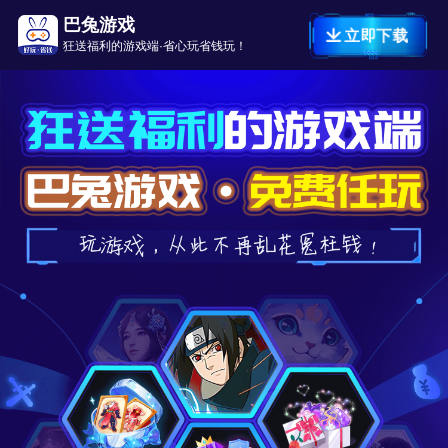
巴兔游戏
立即下载
狂送福利的游戏端·省心玩省钱玩！