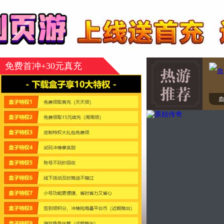
免费首冲+30元真充