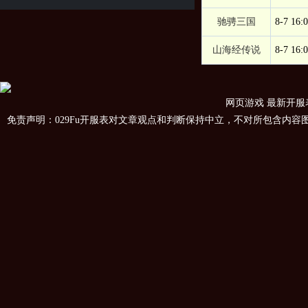
驰骋三国
8-7 16:
山海经传说
8-7 16:
网页游戏
最新开服
免责声明：029Fu开服表对文章观点和判断保持中立，不对所包含内容图片